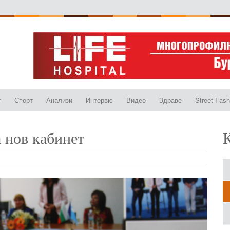
т
Спорт
Анализи
Интервю
Видео
Здраве
Street Fash
 нов кабинет