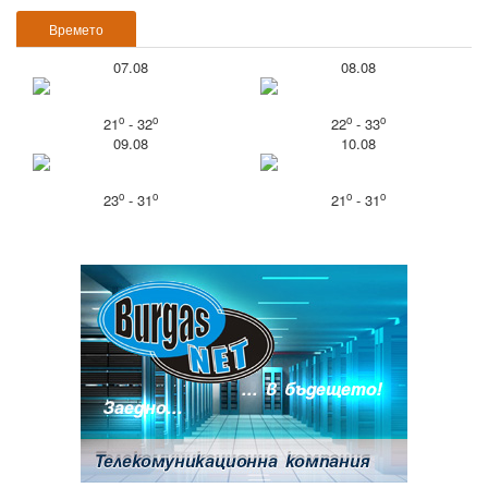
Времето
07.08
08.08
o
o
o
o
21
- 32
22
- 33
09.08
10.08
o
o
o
o
23
- 31
21
- 31