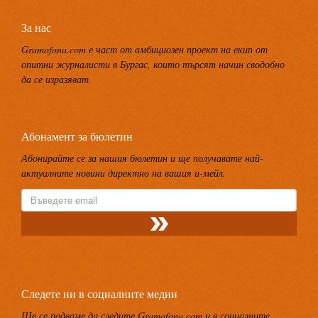
За нас
Gramofona.com е част от амбициозен проект на екип от
опитни журналисти в Бургас, които търсят начин сводобно
да се изразяват.
Абонамент за бюлетин
Абонирайте се за нашия бюлетин и ще получавате най-
актуалните новини директно на вашия и-мейл.
Следете ни в социалните медии
Ще се радваме да следите Gramofona.com и в социалните