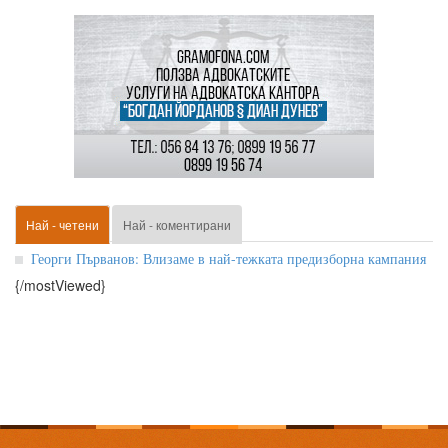
Най - четени
Най - коментирани
Георги Първанов: Влизаме в най-тежката предизборна кампания
{/mostViewed}