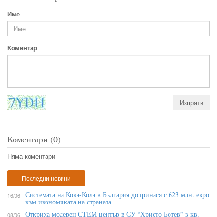
Име
Коментар
Коментари (0)
Няма коментари
Последни новини
Системата на Кока-Кола в България допринася с 623 млн. евро
16/06
към икономиката на страната
Откриха модерен СТЕМ център в СУ “Христо Ботев” в кв.
08/06