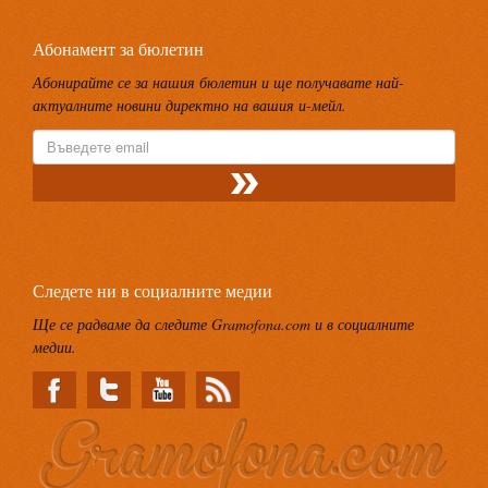
Абонамент за бюлетин
Абонирайте се за нашия бюлетин и ще получавате най-
актуалните новини директно на вашия и-мейл.
Следете ни в социалните медии
Ще се радваме да следите Gramofona.com и в социалните
медии.