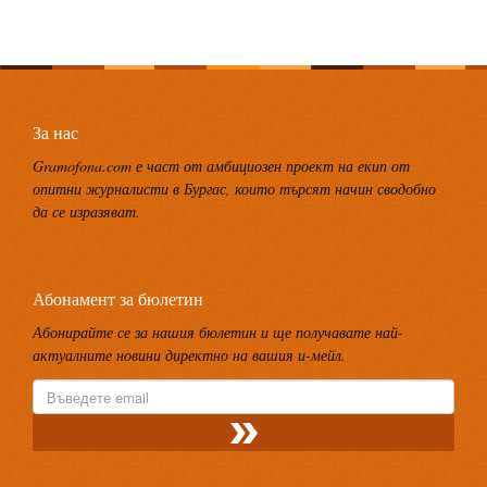
За нас
Gramofona.com е част от амбициозен проект на екип от
опитни журналисти в Бургас, които търсят начин сводобно
да се изразяват.
Абонамент за бюлетин
Абонирайте се за нашия бюлетин и ще получавате най-
актуалните новини директно на вашия и-мейл.