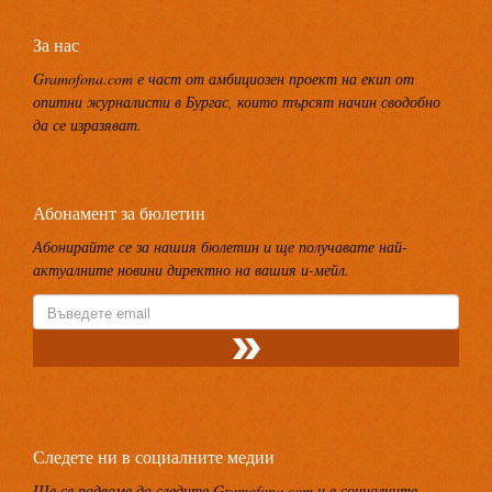
За нас
Gramofona.com е част от амбициозен проект на екип от
опитни журналисти в Бургас, които търсят начин сводобно
да се изразяват.
Абонамент за бюлетин
Абонирайте се за нашия бюлетин и ще получавате най-
актуалните новини директно на вашия и-мейл.
Следете ни в социалните медии
Ще се радваме да следите Gramofona.com и в социалните