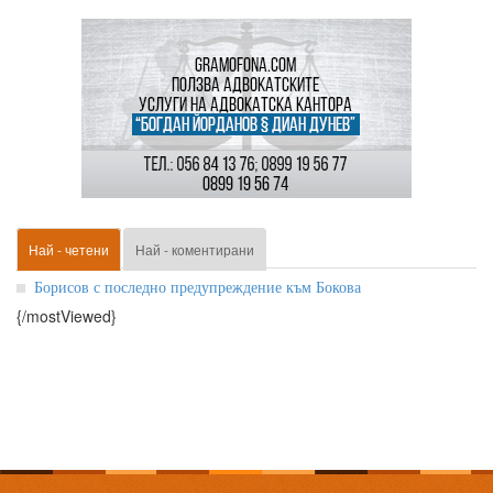
Най - четени
Най - коментирани
Борисов с последно предупреждение към Бокова
{/mostViewed}