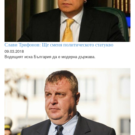
Слави Трифонов: Ще сменя политическото статукво
09.03.2018
Водещият иска България да е модерна държава.