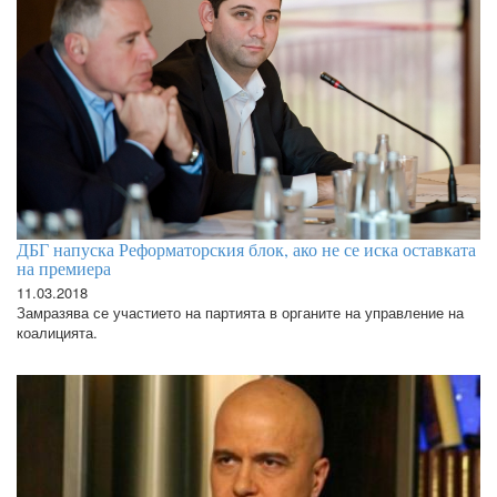
ДБГ напуска Реформаторския блок, ако не се иска оставката
на премиера
11.03.2018
Замразява се участието на партията в органите на управление на
коалицията.