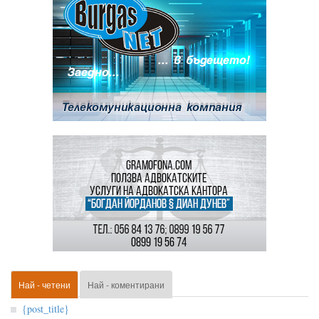
Най - четени
Най - коментирани
{post_title}