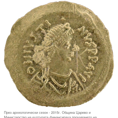
През археологически сезон - 2015г. Община Царево и
Министерство на културата финансираха проучването на