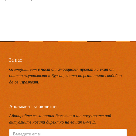
За нас
Gramofona.com е част от амбициозен проект на екип от
опитни журналисти в Бургас, които търсят начин сводобно
да се изразяват.
Абонамент за бюлетин
Абонирайте се за нашия бюлетин и ще получавате най-
актуалните новини директно на вашия и-мейл.