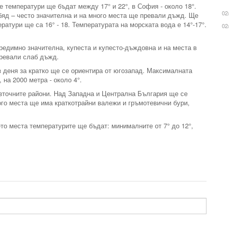
 температури ще бъдат между 17° и 22°, в София - около 18°.
02
бяд – често значителна и на много места ще превали дъжд. Ще
ратури ще са 16° - 18. Температурата на морската вода е 14°-17°.
02
редимно значителна, купеста и купесто-дъждовна и на места в
ревали слаб дъжд.
з деня за кратко ще се ориентира от югозапад. Максималната
на 2000 метра - около 4°.
източните райони. Над Западна и Централна България ще се
ого места ще има краткотрайни валежи и гръмотевични бури,
то места температурите ще бъдат: минималните от 7° до 12°,