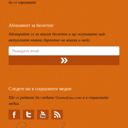
да се изразяват.
Абонамент за бюлетин
Абонирайте се за нашия бюлетин и ще получавате най-
актуалните новини директно на вашия и-мейл.
Следете ни в социалните медии
Ще се радваме да следите Gramofona.com и в социалните
медии.