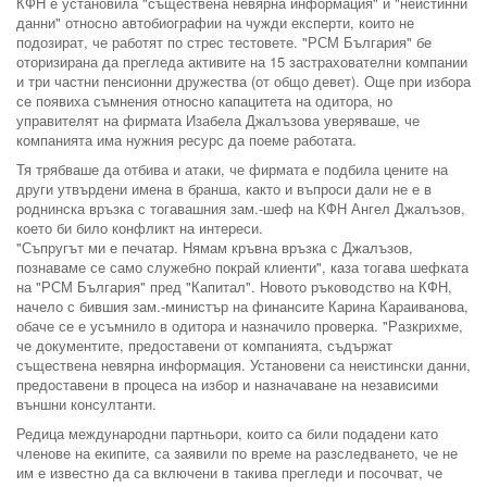
КФН е установила "съществена невярна информация" и "неистинни
данни" относно автобиографии на чужди експерти, които не
подозират, че работят по стрес тестовете. "РСМ България" бе
оторизирана да прегледа активите на 15 застрахователни компании
и три частни пенсионни дружества (от общо девет). Още при избора
се появиха съмнения относно капацитета на одитора, но
управителят на фирмата Изабела Джалъзова уверяваше, че
компанията има нужния ресурс да поеме работата.
Тя трябваше да отбива и атаки, че фирмата е подбила цените на
други утвърдени имена в бранша, както и въпроси дали не е в
роднинска връзка с тогавашния зам.-шеф на КФН Ангел Джалъзов,
което би било конфликт на интереси.
"Съпругът ми е печатар. Нямам кръвна връзка с Джалъзов,
познаваме се само служебно покрай клиенти", каза тогава шефката
на "РСМ България" пред "Капитал". Новото ръководство на КФН,
начело с бившия зам.-министър на финансите Карина Караиванова,
обаче се е усъмнило в одитора и назначило проверка. "Разкрихме,
че документите, предоставени от компанията, съдържат
съществена невярна информация. Установени са неистински данни,
предоставени в процеса на избор и назначаване на независими
външни консултанти.
Редица международни партньори, които са били подадени като
членове на екипите, са заявили по време на разследването, че не
им е известно да са включени в такива прегледи и посочват, че