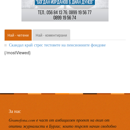
Най - четени
Най - коментирани
Скандал край стрес тестовете на пенсионните фондове
{/mostViewed}
За нас
Gramofona.com е част от амбициозен проект на екип от
опитни журналисти в Бургас, които търсят начин сводобно