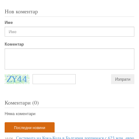
Нов коментар
Име
Коментар
Коментари (0)
Няма коментари
Последни новини
Системата на Кока-Кола в България допринася с 623 млн. евро
16/06