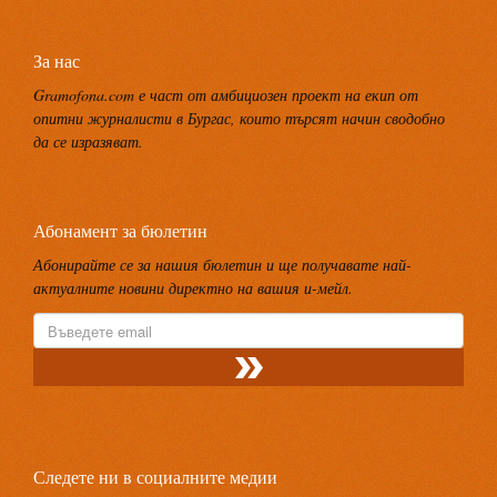
За нас
Gramofona.com е част от амбициозен проект на екип от
опитни журналисти в Бургас, които търсят начин сводобно
да се изразяват.
Абонамент за бюлетин
Абонирайте се за нашия бюлетин и ще получавате най-
актуалните новини директно на вашия и-мейл.
Следете ни в социалните медии