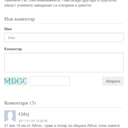
област учебните заведения са отворени и работят.
Нов коментар
Име
Коментар
Коментари (3)
Gtbtj
2017-01-20 13:32:09
21 век 12 км от Айтос, срам и позор за община Айтос поне кажете