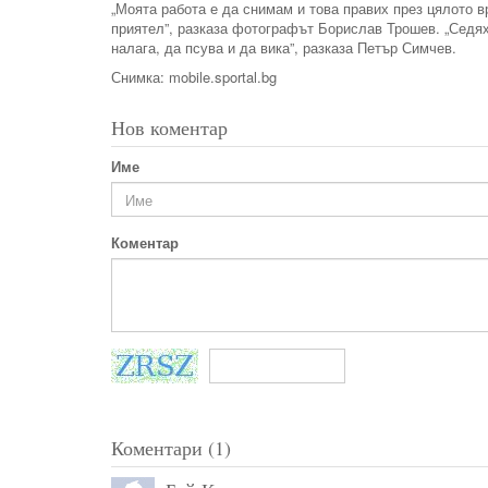
„Моята работа е да снимам и това правих през цялото 
приятел”, разказа фотографът Борислав Трошев. „Седях 
налага, да псува и да вика”, разказа Петър Симчев.
Снимка: mobile.sportal.bg
Нов коментар
Име
Коментар
Коментари (1)