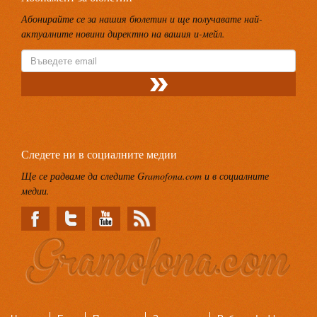
Абонирайте се за нашия бюлетин и ще получавате най-
актуалните новини директно на вашия и-мейл.
Следете ни в социалните медии
Ще се радваме да следите Gramofona.com и в социалните
медии.