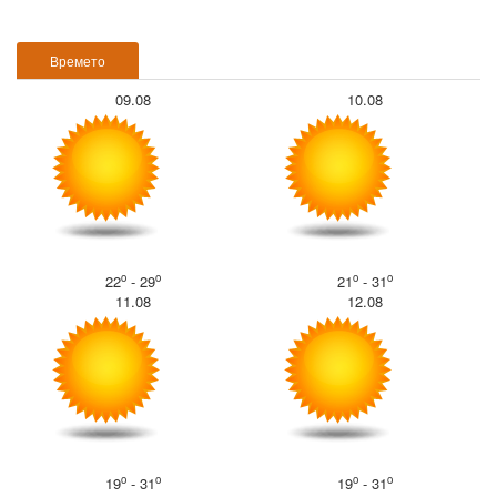
Времето
09.08
10.08
o
o
o
o
22
- 29
21
- 31
11.08
12.08
o
o
o
o
19
- 31
19
- 31