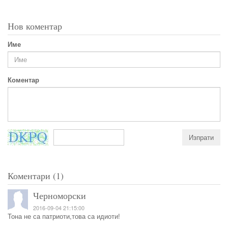
Нов коментар
Име
Коментар
Коментари (1)
Черноморски
2016-09-04 21:15:00
Тона не са патриоти,това са идиоти!