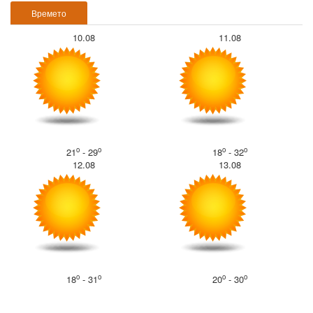
Времето
10.08
11.08
o
o
o
o
21
- 29
18
- 32
12.08
13.08
o
o
o
o
18
- 31
20
- 30