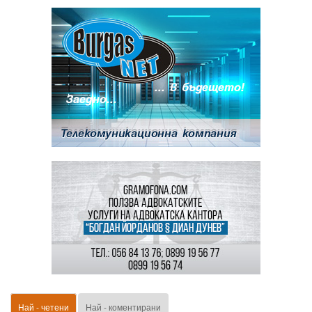
Най - четени
Най - коментирани