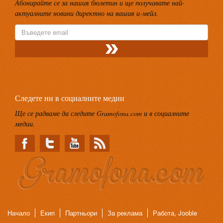
Абонирайте се за нашия бюлетин и ще получавате най-
актуалните новини директно на вашия и-мейл.
Следете ни в социалните медии
Ще се радваме да следите Gramofona.com и в социалните
медии.
Начало
Екип
Партньори
За реклама
Работа, Jooble