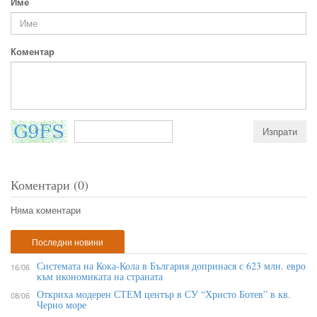
Име
Коментар
Коментари (0)
Няма коментари
Последни новини
Системата на Кока-Кола в България допринася с 623 млн. евро
16/06
към икономиката на страната
Откриха модерен СТЕМ център в СУ “Христо Ботев” в кв.
08/06
Черно море