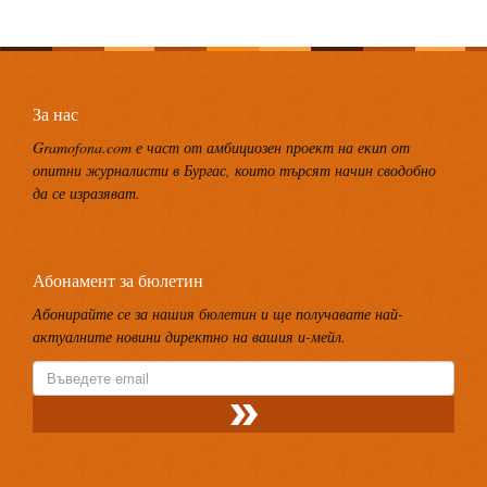
За нас
Gramofona.com е част от амбициозен проект на екип от
опитни журналисти в Бургас, които търсят начин сводобно
да се изразяват.
Абонамент за бюлетин
Абонирайте се за нашия бюлетин и ще получавате най-
актуалните новини директно на вашия и-мейл.