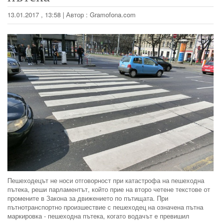
13.01.2017 , 13:58
|
Автор :
Gramofona.com
Пешеходецът не носи отговорност при катастрофа на пешеходна
пътека, реши парламентът, който прие на второ четене текстове от
промените в Закона за движението по пътищата. При
пътнотранспортно произшествие с пешеходец на означена пътна
маркировка - пешеходна пътека, когато водачът е превишил