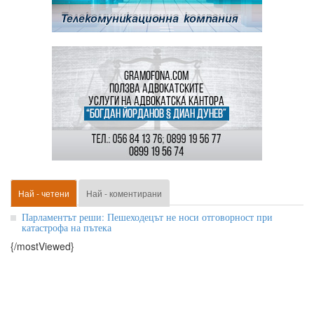
Най - четени
Най - коментирани
Парламентът реши: Пешеходецът не носи отговорност при
катастрофа на пътека
{/mostViewed}