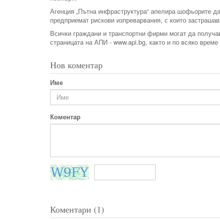
Агенция „Пътна инфраструктура“ апелира шофьорите да 
предприемат рискови изпреварвания, с които застрашав
Всички граждани и транспортни фирми могат да получав
страницата на АПИ - www.api.bg, както и по всяко време
Нов коментар
Име
Коментар
Коментари (1)