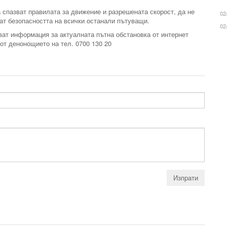
спазват правилата за движение и разрешената скорост, да не
02
ат безопасността на всички останали пътуващи.
02
ат информация за актуалната пътна обстановка от интернет
 от денонощието на тел. 0700 130 20