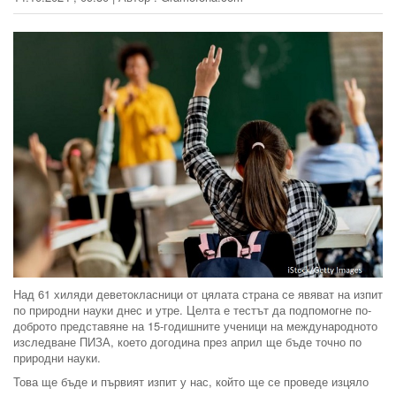
Над 61 хиляди деветокласници от цялата страна се явяват на изпит
по природни науки днес и утре. Целта е тестът да подпомогне по-
доброто представяне на 15-годишните ученици на международното
изследване ПИЗА, което догодина през април ще бъде точно по
природни науки.
Това ще бъде и първият изпит у нас, който ще се проведе изцяло