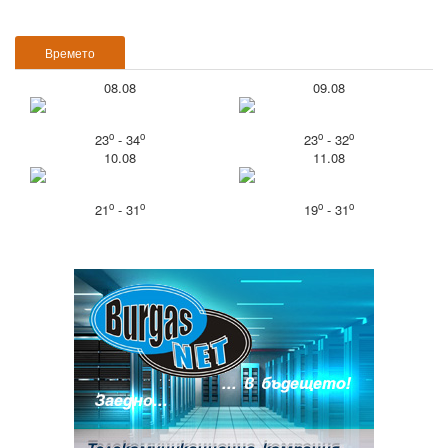
Времето
08.08
09.08
o
o
o
o
23
- 34
23
- 32
10.08
11.08
o
o
o
o
21
- 31
19
- 31