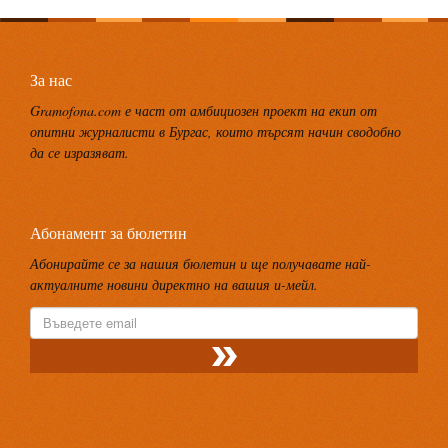
За нас
Gramofona.com е част от амбициозен проект на екип от
опитни журналисти в Бургас, които търсят начин сводобно
да се изразяват.
Абонамент за бюлетин
Абонирайте се за нашия бюлетин и ще получавате най-
актуалните новини директно на вашия и-мейл.