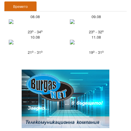
Времето
08.08
09.08
o
o
o
o
23
- 34
23
- 32
10.08
11.08
o
o
o
o
21
- 31
19
- 31