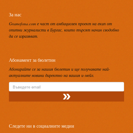
За нас
Gramofona.com е част от амбициозен проект на екип от
опитни журналисти в Бургас, които търсят начин сводобно
да се изразяват.
Абонамент за бюлетин
Абонирайте се за нашия бюлетин и ще получавате най-
актуалните новини директно на вашия и-мейл.
Следете ни в социалните медии