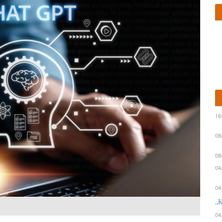
16
08
08
04
04
„К
04