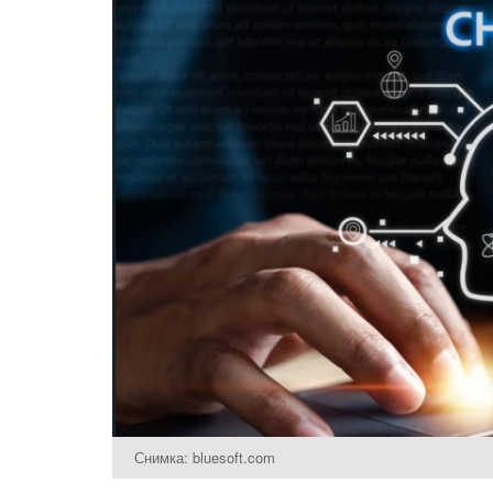
Снимка: bluesoft.com