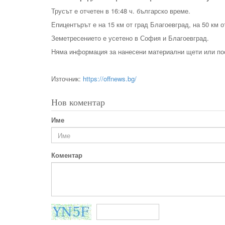
Трусът е отчетен в 16:48 ч. българско време.
Епицентърът е на 15 км от град Благоевград, на 50 км о
Земетресението е усетено в София и Благоевград.
Няма информация за нанесени материални щети или по
Източник:
https://offnews.bg/
Нов коментар
Име
Коментар