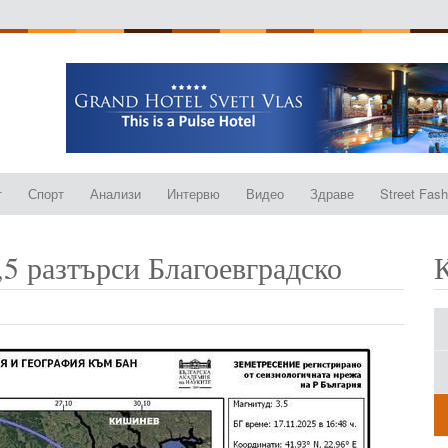
т
Спорт
Анализи
Интервю
Видео
Здраве
Street Fash
,5 разтърси Благоевградско