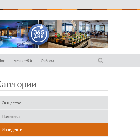
ion
БизнесЮг
Избори
Категории
Общество
Политика
Инциденти