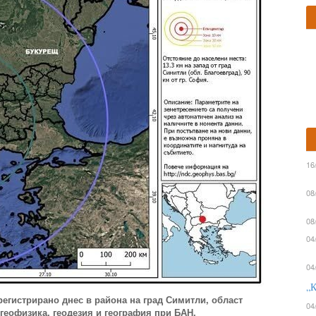
16
08
08
04
04
„К
 регистрирано днес в района на град Симитли, област
04
геофизика, геодезия и география при БАН.