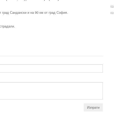
02
т град Сандански и на 90 км от град София.
02
страдали.