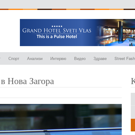
т
Спорт
Анализи
Интервю
Видео
Здраве
Street Fash
в Нова Загора