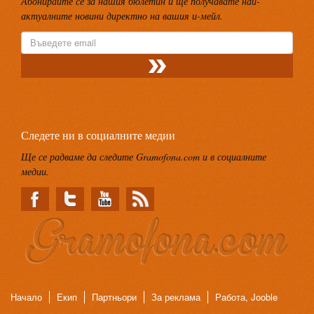
Абонирайте се за нашия бюлетин и ще получавате най-
актуалните новини директно на вашия и-мейл.
Следете ни в социалните медии
Ще се радваме да следите Gramofona.com и в социалните
медии.
Начало
Екип
Партньори
За реклама
Работа, Jooble