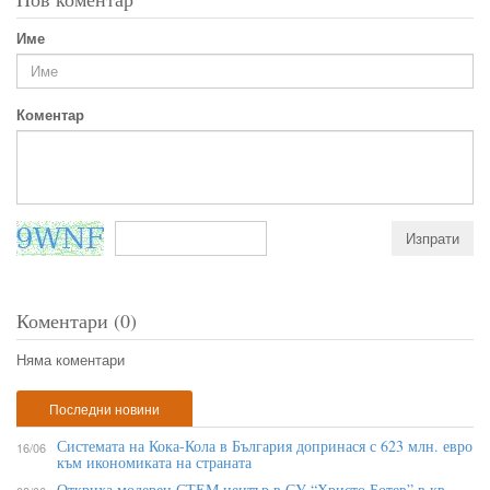
Име
Коментар
Коментари (0)
Няма коментари
Последни новини
Системата на Кока-Кола в България допринася с 623 млн. евро
16/06
към икономиката на страната
Откриха модерен СТЕМ център в СУ “Христо Ботев” в кв.