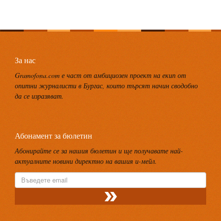
За нас
Gramofona.com е част от амбициозен проект на екип от
опитни журналисти в Бургас, които търсят начин сводобно
да се изразяват.
Абонамент за бюлетин
Абонирайте се за нашия бюлетин и ще получавате най-
актуалните новини директно на вашия и-мейл.