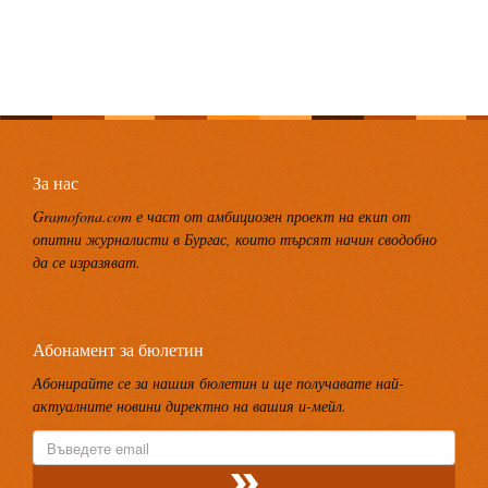
За нас
Gramofona.com е част от амбициозен проект на екип от
опитни журналисти в Бургас, които търсят начин сводобно
да се изразяват.
Абонамент за бюлетин
Абонирайте се за нашия бюлетин и ще получавате най-
актуалните новини директно на вашия и-мейл.