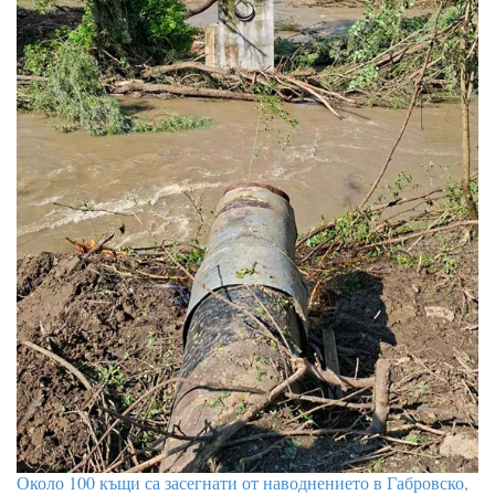
Около 100 къщи са засегнати от наводнението в Габровско,