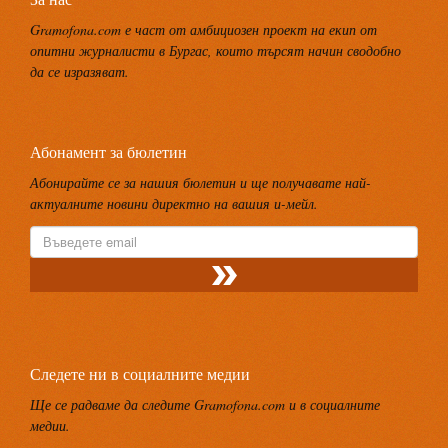
Gramofona.com е част от амбициозен проект на екип от
опитни журналисти в Бургас, които търсят начин сводобно
да се изразяват.
Абонамент за бюлетин
Абонирайте се за нашия бюлетин и ще получавате най-
актуалните новини директно на вашия и-мейл.
Следете ни в социалните медии
Ще се радваме да следите Gramofona.com и в социалните
медии.