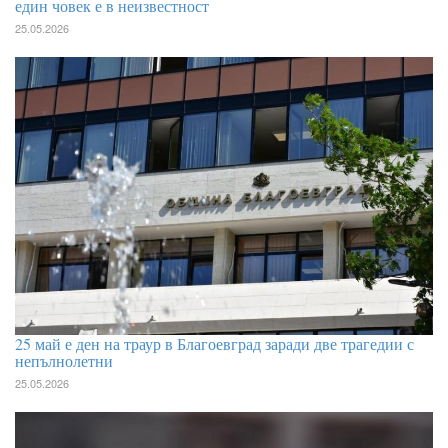
един човек е в неизвестност
25.05.2026
25 май е ден на траур в Благоевград заради две трагедии с
непълнолетни
25.05.2026