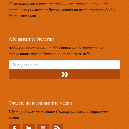
Gramofona.com е част от амбициозен проект на екип от
опитни журналисти в Бургас, които търсят начин сводобно
да се изразяват.
Абонамент за бюлетин
Абонирайте се за нашия бюлетин и ще получавате най-
актуалните новини директно на вашия и-мейл.
Следете ни в социалните медии
Ще се радваме да следите Gramofona.com и в социалните
медии.