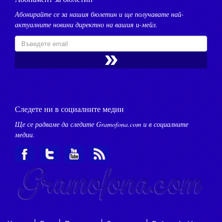
Абонирайте се за нашия бюлетин и ще получавате най-
актуалните новини директно на вашия и-мейл.
Следете ни в социалните медии
Ще се радваме да следите Gramofona.com и в социалните
медии.