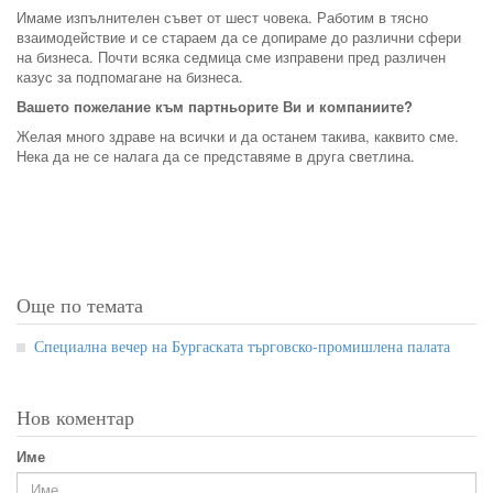
Имаме изпълнителен съвет от шест човека. Работим в тясно
взаимодействие и се стараем да се допираме до различни сфери
на бизнеса. Почти всяка седмица сме изправени пред различен
казус за подпомагане на бизнеса.
Вашето пожелание към партньорите Ви и компаниите?
Желая много здраве на всички и да останем такива, каквито сме.
Нека да не се налага да се представяме в друга светлина.
Още по темата
Специална вечер на Бургаската търговско-промишлена палата
Нов коментар
Име