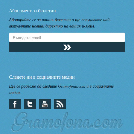
Абонамент за бюлетин
Абонирайте се за нашия бюлетин и ще получавате най-
актуалните новини директно на вашия и-мейл.
Следете ни в социалните медии
Ще се радваме да следите Gramofona.com и в социалните
медии.