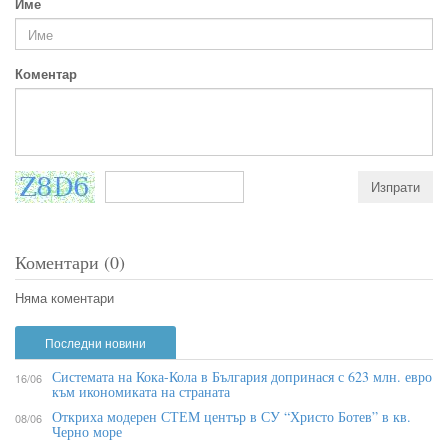
Име
Коментар
Коментари (0)
Няма коментари
Последни новини
Системата на Кока-Кола в България допринася с 623 млн. евро
16/06
към икономиката на страната
Откриха модерен СТЕМ център в СУ “Христо Ботев” в кв.
08/06
Черно море