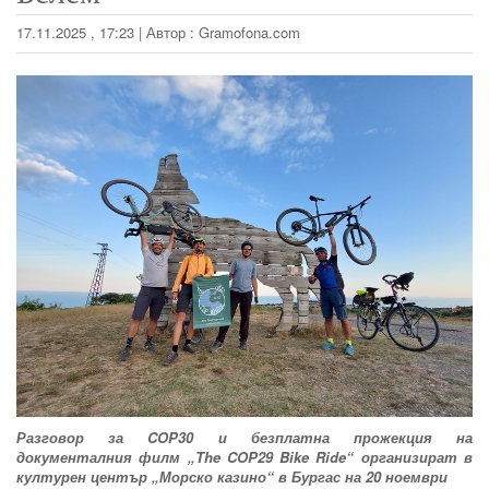
17.11.2025 , 17:23
|
Автор :
Gramofona.com
Разговор за COP30 и безплатна прожекция на
документалния филм „The COP29 Bike Ride“ организират в
културен център „Морско казино“ в Бургас на 20 ноември