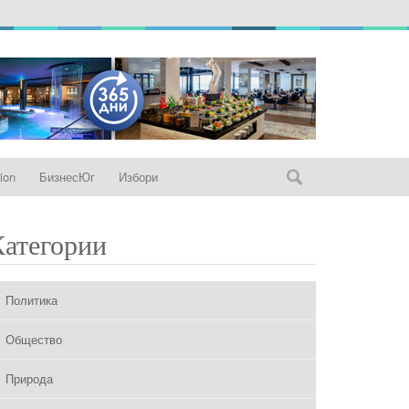
ion
БизнесЮг
Избори
Категории
Политика
Общество
Природа