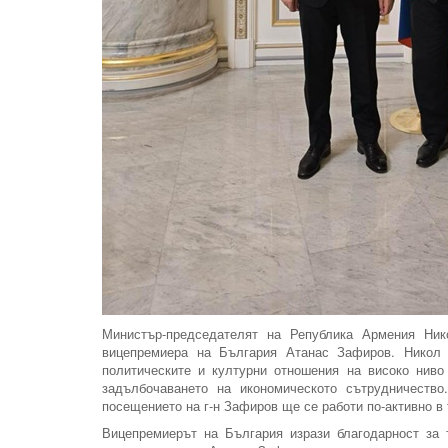
Министър-председателят на Република Армения Ник
вицепремиера на България Атанас Зафиров. Никол 
политическите и културни отношения на високо ниво
задълбочаването на икономическото сътрудничество
посещението на г-н Зафиров ще се работи по-активно в 
Вицепремиерът на България изрази благодарност за