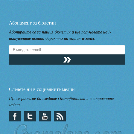
Абонамент за бюлетин
Абонирайте се за нашия бюлетин и ще получавате най-
актуалните новини директно на вашия и-мейл.
Следете ни в социалните медии
Ще се радваме да следите Gramofona.com и в социалните
медии.