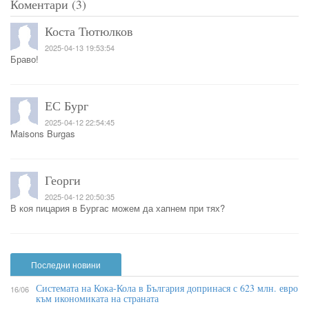
Коментари (3)
Коста Тютюлков
2025-04-13 19:53:54
Браво!
ЕС Бург
2025-04-12 22:54:45
Maisons Burgas
Георги
2025-04-12 20:50:35
В коя пицария в Бургас можем да хапнем при тях?
Последни новини
Системата на Кока-Кола в България допринася с 623 млн. евро
16/06
към икономиката на страната