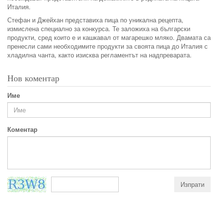
Италия.
Стефан и Джейхан представиха пица по уникална рецепта,
измислена специално за конкурса. Те заложиха на български
продукти, сред които е и кашкавал от магарешко мляко. Двамата са
пренесли сами необходимите продукти за своята пица до Италия с
хладилна чанта, както изисква регламентът на надпреварата.
Нов коментар
Име
Коментар