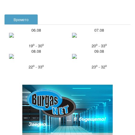
Времето
06.08
07.08
o
o
o
o
19
- 30
20
- 33
08.08
09.08
o
o
o
o
22
- 33
23
- 32