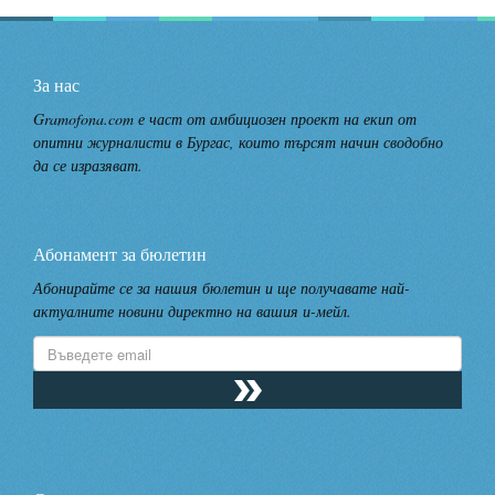
За нас
Gramofona.com е част от амбициозен проект на екип от
опитни журналисти в Бургас, които търсят начин сводобно
да се изразяват.
Абонамент за бюлетин
Абонирайте се за нашия бюлетин и ще получавате най-
актуалните новини директно на вашия и-мейл.