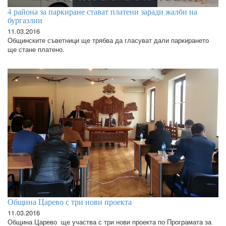
4 района за паркиране стават платени заради жалби на
бургазлии
11.03.2016
Общинските съветници ще трябва да гласуват дали паркирането
ще стане платено.
Община Царево с три нови проекта
11.03.2016
Община Царево ще участва с три нови проекта по Програмата за