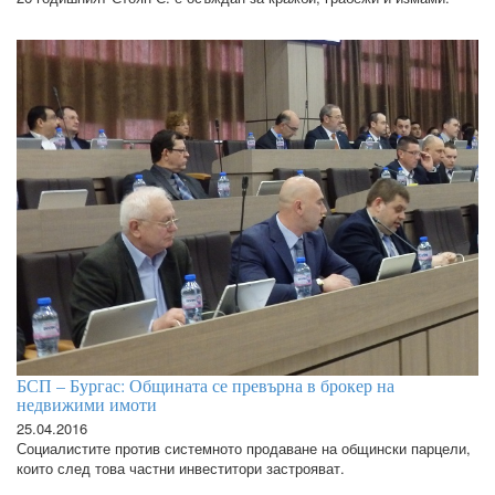
БСП – Бургас: Общината се превърна в брокер на
недвижими имоти
25.04.2016
Социалистите против системното продаване на общински парцели,
които след това частни инвеститори застрояват.