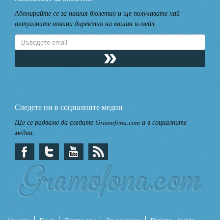
Абонирайте се за нашия бюлетин и ще получавате най-
актуалните новини директно на вашия и-мейл.
Следете ни в социалните медии
Ще се радваме да следите Gramofona.com и в социалните
медии.