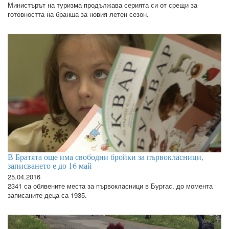
Министърът на туризма продължава серията си от срещи за
готовността на бранша за новия летен сезон.
В Братята още има свободни бройки за първокласници,
записването е до 16 май
25.04.2016
2341 са обявените места за първокласници в Бургас, до момента
записаните деца са 1935.