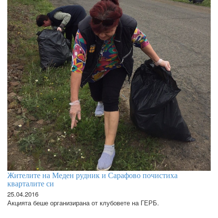
Жителите на Меден рудник и Сарафово почистиха
кварталите си
25.04.2016
Акцията беше организирана от клубовете на ГЕРБ.