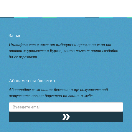
За нас
Gramofona.com е част от амбициозен проект на екип от
опитни журналисти в Бургас, които търсят начин сводобно
да се изразяват.
Абонамент за бюлетин
Абонирайте се за нашия бюлетин и ще получавате най-
актуалните новини директно на вашия и-мейл.