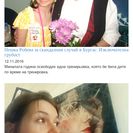
Нешка Робева за скандалния случай в Бургас: Изключителна
грубост
12.11.2016
Миналата година освободих една тренирьовка, която бе била дете
по време на тренировка.