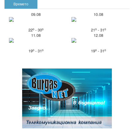
Времето
09.08
10.08
o
o
o
o
22
- 30
21
- 31
11.08
12.08
o
o
o
o
19
- 31
19
- 31