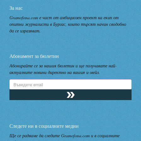
За нас
Gramofona.com е част от амбициозен проект на екип от
опитни журналисти в Бургас, които търсят начин сводобно
да се изразяват.
Абонамент за бюлетин
Абонирайте се за нашия бюлетин и ще получавате най-
актуалните новини директно на вашия и-мейл.
Следете ни в социалните медии
Ще се радваме да следите Gramofona.com и в социалните