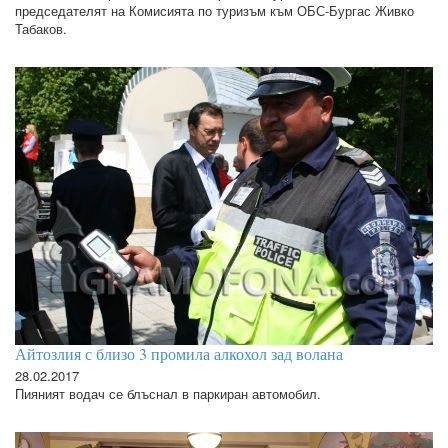
председателят на Комисията по туризъм към ОБС-Бургас Живко
Табаков.
Айтозлия с близо 3 промила алкохол зад волана
28.02.2017
Пияният водач се блъснал в паркиран автомобил.