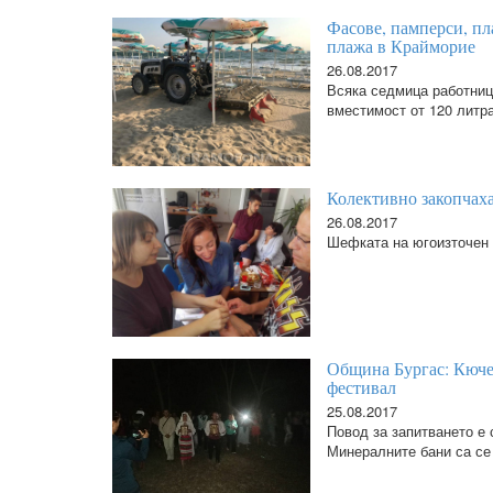
Фасове, памперси, пл
плажа в Крайморие
26.08.2017
Всяка седмица работниц
вместимост от 120 литра
Колективно закопчаха
26.08.2017
Шефката на югоизточен 
Община Бургас: Кюче
фестивал
25.08.2017
Повод за запитването е 
Минералните бани са се