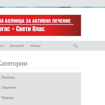
ion
БизнесЮг
Избори
Категории
Политика
Общество
Природа