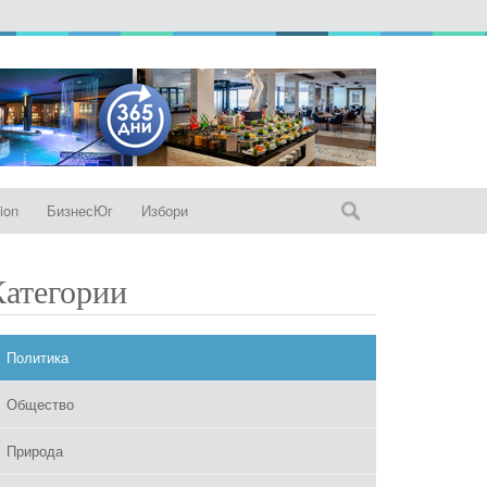
ion
БизнесЮг
Избори
Категории
Политика
Общество
Природа