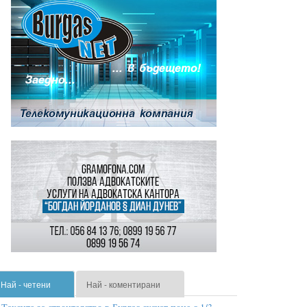
Най - четени
Най - коментирани