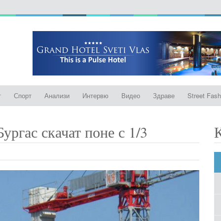
т
Спорт
Анализи
Интервю
Видео
Здраве
Street Fash
Бургас скачат поне с 1/3