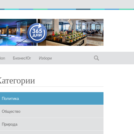
ion
БизнесЮг
Избори
Категории
Политика
Общество
Природа