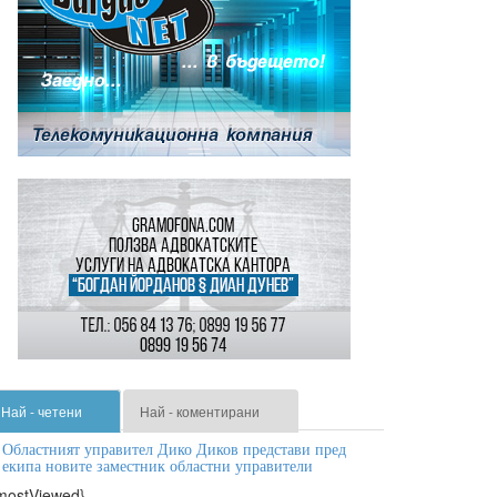
Най - четени
Най - коментирани
Областният управител Дико Диков представи пред
екипа новите заместник областни управители
mostViewed}