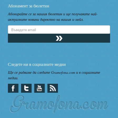
Абонамент за бюлетин
Абонирайте се за нашия бюлетин и ще получавате най-
актуалните новини директно на вашия и-мейл.
Следете ни в социалните медии
Ще се радваме да следите Gramofona.com и в социалните
медии.