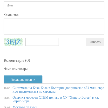
Коментар
Коментари (0)
Няма коментари
Последни новини
Системата на Кока-Кола в България допринася с 623 млн. евро
16/06
към икономиката на страната
Откриха модерен СТЕМ център в СУ “Христо Ботев” в кв.
08/06
Черно море
Мостове от думи
08/06