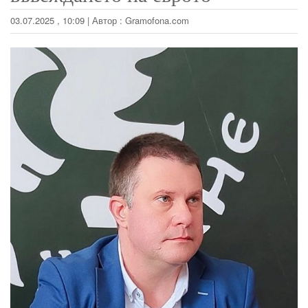
03.07.2025 , 10:09
|
Автор :
Gramofona.com