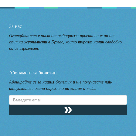
За нас
Gramofona.com е част от амбициозен проект на екип от
опитни журналисти в Бургас, които търсят начин сводобно
да се изразяват.
Абонамент за бюлетин
Абонирайте се за нашия бюлетин и ще получавате най-
актуалните новини директно на вашия и-мейл.