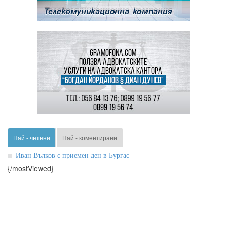
Най - четени
Най - коментирани
Иван Вълков с приемен ден в Бургас
{/mostViewed}