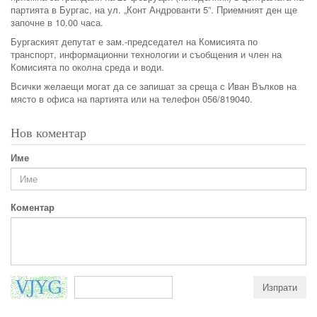
партията в Бургас, на ул. „Конт Андрованти 5”. Приемният ден ще
започне в 10.00 часа.
Бургаският депутат е зам.-председател на Комисията по
транспорт, информационни технологии и съобщения и член на
Комисията по околна среда и води.
Всички желаещи могат да се запишат за среща с Иван Вълков на
място в офиса на партията или на телефон 056/819040.
Нов коментар
Име
Коментар