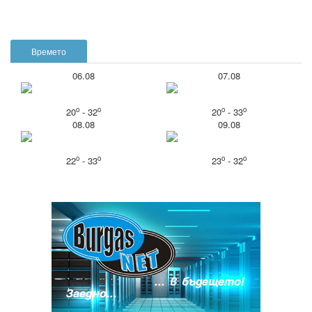
Времето
06.08
07.08
o
o
o
o
20
- 32
20
- 33
08.08
09.08
o
o
o
o
22
- 33
23
- 32