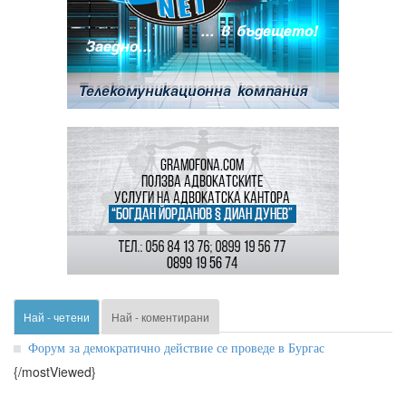
Най - четени
Най - коментирани
Форум за демократично действие се проведе в Бургас
{/mostViewed}