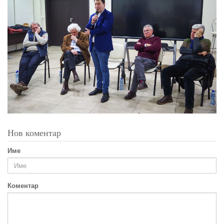
Нов коментар
Име
Коментар