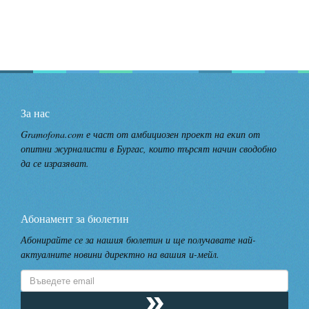
За нас
Gramofona.com е част от амбициозен проект на екип от
опитни журналисти в Бургас, които търсят начин сводобно
да се изразяват.
Абонамент за бюлетин
Абонирайте се за нашия бюлетин и ще получавате най-
актуалните новини директно на вашия и-мейл.