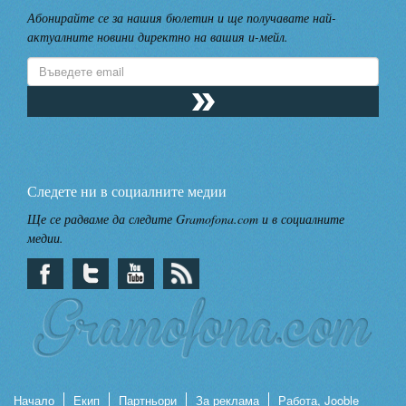
Абонирайте се за нашия бюлетин и ще получавате най-
актуалните новини директно на вашия и-мейл.
Следете ни в социалните медии
Ще се радваме да следите Gramofona.com и в социалните
медии.
Начало
Екип
Партньори
За реклама
Работа, Jooble