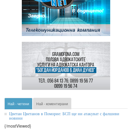
Най - четени
Най - коментирани
Цветан Цветанов в Поморие: БСП ще ни атакуват с фалшиви
новини
{/mostViewed}