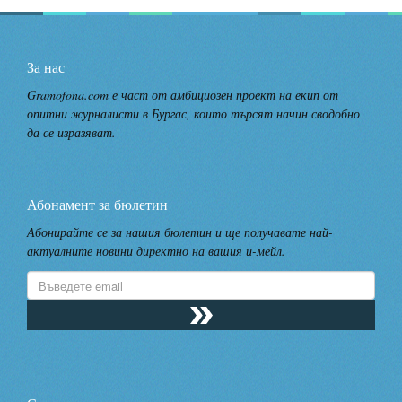
За нас
Gramofona.com е част от амбициозен проект на екип от
опитни журналисти в Бургас, които търсят начин сводобно
да се изразяват.
Абонамент за бюлетин
Абонирайте се за нашия бюлетин и ще получавате най-
актуалните новини директно на вашия и-мейл.