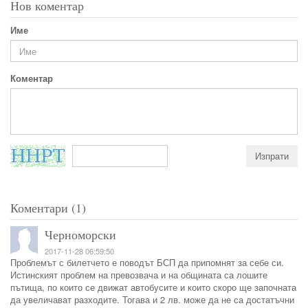
Нов коментар
Име
Коментар
Коментари (1)
Черноморски
2017-11-28 06:59:50
Проблемът с билетчето е поводът БСП да припомнят за себе си.
Истинският проблем на превозвача и на общината са лошите
пътища, по които се движат автобусите и които скоро ще започната
да увеличават разходите. Тогава и 2 лв. може да не са достатъчни