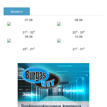
Времето
07.08
08.08
o
o
o
o
21
- 32
22
- 33
09.08
10.08
o
o
o
o
23
- 31
21
- 31