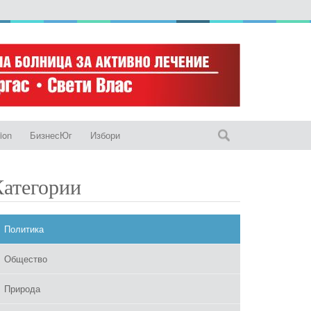
ion
БизнесЮг
Избори
Категории
Политика
Общество
Природа