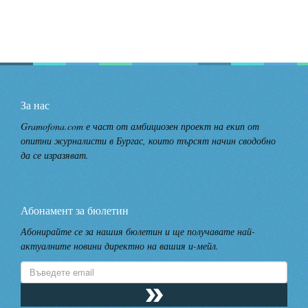
За нас
Gramofona.com е част от амбициозен проект на екип от
опитни журналисти в Бургас, които търсят начин сводобно
да се изразяват.
Абонамент за бюлетин
Абонирайте се за нашия бюлетин и ще получавате най-
актуалните новини директно на вашия и-мейл.