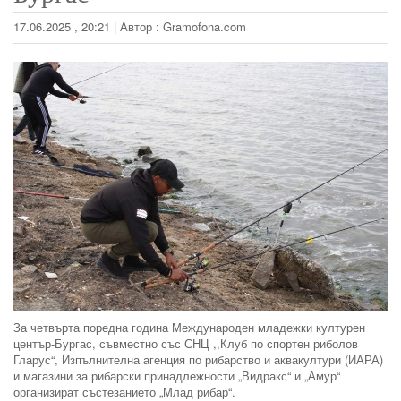
17.06.2025 , 20:21
|
Автор :
Gramofona.com
За четвърта поредна година Международен младежки културен
център-Бургас, съвместно със СНЦ ,,Клуб по спортен риболов
Гларус“, Изпълнителна агенция по рибарство и аквакултури (ИАРА)
и магазини за рибарски принадлежности „Видракс“ и „Амур“
организират състезанието „Млад рибар“.