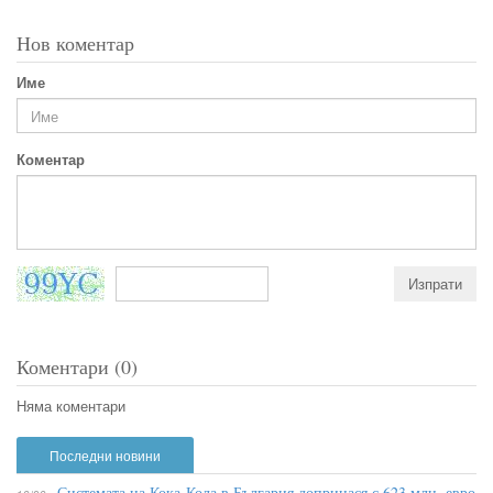
Нов коментар
Име
Коментар
Коментари (0)
Няма коментари
Последни новини
Системата на Кока-Кола в България допринася с 623 млн. евро