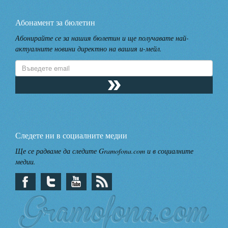
Абонамент за бюлетин
Абонирайте се за нашия бюлетин и ще получавате най-
актуалните новини директно на вашия и-мейл.
Следете ни в социалните медии
Ще се радваме да следите Gramofona.com и в социалните
медии.