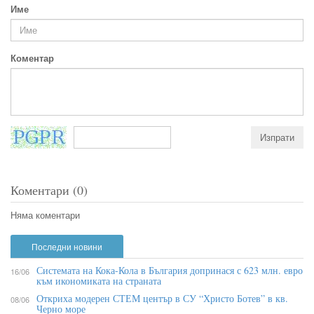
Име
Коментар
Коментари (0)
Няма коментари
Последни новини
Системата на Кока-Кола в България допринася с 623 млн. евро
16/06
към икономиката на страната
Откриха модерен СТЕМ център в СУ “Христо Ботев” в кв.
08/06
Черно море