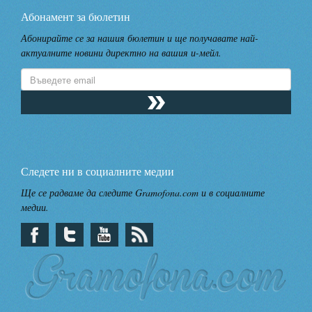
Абонамент за бюлетин
Абонирайте се за нашия бюлетин и ще получавате най-
актуалните новини директно на вашия и-мейл.
Следете ни в социалните медии
Ще се радваме да следите Gramofona.com и в социалните
медии.