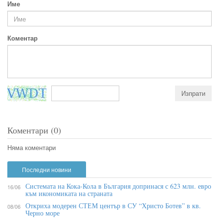
Име
Коментар
Коментари (0)
Няма коментари
Последни новини
Системата на Кока-Кола в България допринася с 623 млн. евро
16/06
към икономиката на страната
Откриха модерен СТЕМ център в СУ “Христо Ботев” в кв.
08/06
Черно море