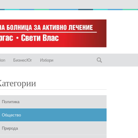
ion
БизнесЮг
Избори
Категории
Политика
Общество
Природа