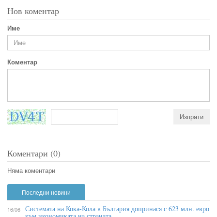
Нов коментар
Име
Коментар
Коментари (0)
Няма коментари
Последни новини
Системата на Кока-Кола в България допринася с 623 млн. евро
16/06
към икономиката на страната