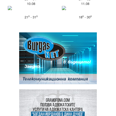
10.08
11.08
o
o
o
o
21
- 31
18
- 30