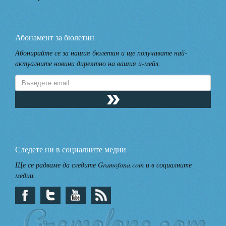
Абонамент за бюлетин
Абонирайте се за нашия бюлетин и ще получавате най-
актуалните новини директно на вашия и-мейл.
Следете ни в социалните медии
Ще се радваме да следите Gramofona.com и в социалните
медии.