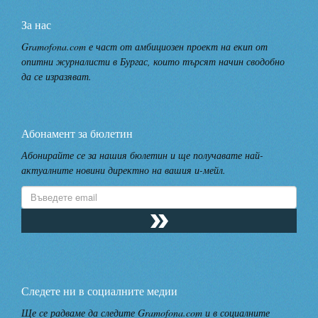
За нас
Gramofona.com е част от амбициозен проект на екип от
опитни журналисти в Бургас, които търсят начин сводобно
да се изразяват.
Абонамент за бюлетин
Абонирайте се за нашия бюлетин и ще получавате най-
актуалните новини директно на вашия и-мейл.
Следете ни в социалните медии
Ще се радваме да следите Gramofona.com и в социалните