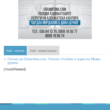
Най - четени
Най - коментирани
Сигнал до Gramofona.com: Опасни стълбове в парка на Меден
рудник
{/mostViewed}